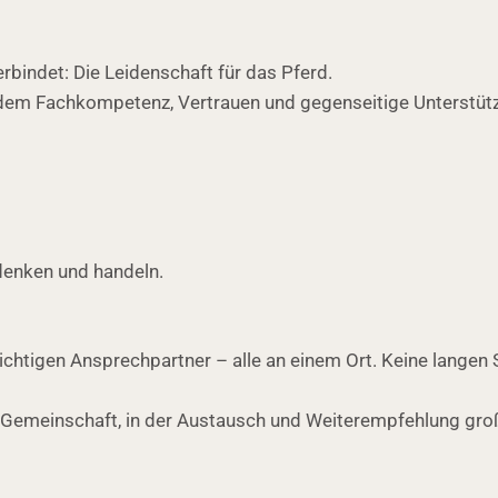
bindet: Die Leidenschaft für das Pferd.
 in dem Fachkompetenz, Vertrauen und gegenseitige Unterstü
denken und handeln.
richtigen Ansprechpartner – alle an einem Ort. Keine langen 
rken Gemeinschaft, in der Austausch und Weiterempfehlung 