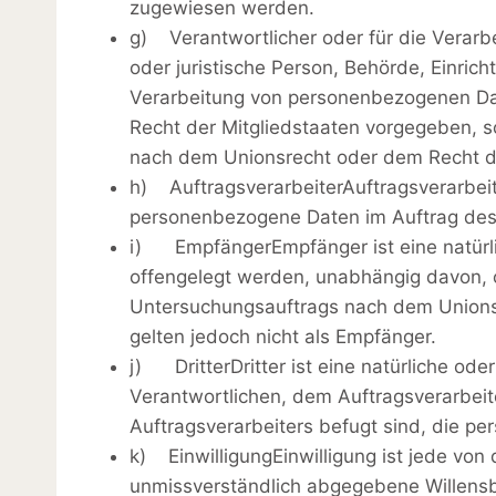
zugewiesen werden.
g) Verantwortlicher oder für die Verarbe
oder juristische Person, Behörde, Einric
Verarbeitung von personenbezogenen Dat
Recht der Mitgliedstaaten vorgegeben, 
nach dem Unionsrecht oder dem Recht d
h) AuftragsverarbeiterAuftragsverarbeiter
personenbezogene Daten im Auftrag des 
i) EmpfängerEmpfänger ist eine natürlic
offengelegt werden, unabhängig davon, o
Untersuchungsauftrags nach dem Unions
gelten jedoch nicht als Empfänger.
j) DritterDritter ist eine natürliche od
Verantwortlichen, dem Auftragsverarbeit
Auftragsverarbeiters befugt sind, die p
k) EinwilligungEinwilligung ist jede von 
unmissverständlich abgegebene Willensb