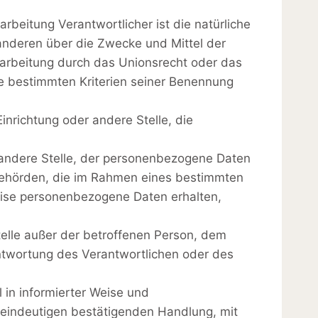
rbeitung Verantwortlicher ist die natürliche
 anderen über die Zwecke und Mittel der
arbeitung durch das Unionsrecht oder das
e bestimmten Kriterien seiner Benennung
inrichtung oder andere Stelle, die
 andere Stelle, der personenbezogene Daten
 Behörden, die im Rahmen eines bestimmten
ise personenbezogene Daten erhalten,
Stelle außer der betroffenen Person, dem
ntwortung des Verantwortlichen oder des
l in informierter Weise und
 eindeutigen bestätigenden Handlung, mit