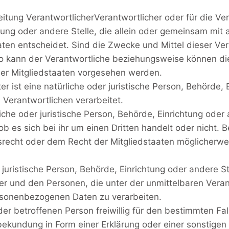
itung VerantwortlicherVerantwortlicher oder für die Vera
htung oder andere Stelle, die allein oder gemeinsam mit
en entscheidet. Sind die Zwecke und Mittel dieser Ver
so kann der Verantwortliche beziehungsweise können di
er Mitgliedstaaten vorgesehen werden.
 ist eine natürliche oder juristische Person, Behörde, E
Verantwortlichen verarbeitet.
he oder juristische Person, Behörde, Einrichtung oder
b es sich bei ihr um einen Dritten handelt oder nicht.
recht oder dem Recht der Mitgliedstaaten möglicherwe
er juristische Person, Behörde, Einrichtung oder andere 
er und den Personen, die unter der unmittelbaren Vera
ersonenbezogenen Daten zu verarbeiten.
der betroffenen Person freiwillig für den bestimmten Fal
ekundung in Form einer Erklärung oder einer sonstigen