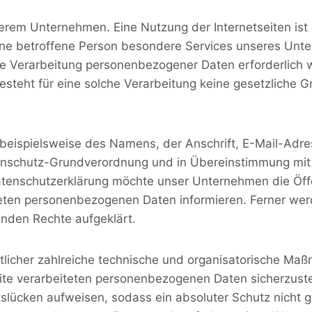
nserem Unternehmen. Eine Nutzung der Internetseiten is
ne betroffene Person besondere Services unseres Unter
 Verarbeitung personenbezogener Daten erforderlich we
teht für eine solche Verarbeitung keine gesetzliche Gru
beispielsweise des Namens, der Anschrift, E-Mail-Adr
atenschutz-Grundverordnung und in Übereinstimmung mit
tenschutzerklärung möchte unser Unternehmen die Öffe
eten personenbezogenen Daten informieren. Ferner werd
nden Rechte aufgeklärt.
rtlicher zahlreiche technische und organisatorische M
eite verarbeiteten personenbezogenen Daten sicherzust
slücken aufweisen, sodass ein absoluter Schutz nicht 