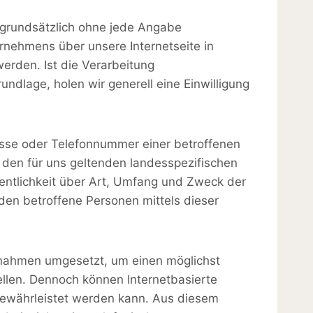
t grundsätzlich ohne jede Angabe
nehmens über unsere Internetseite in
rden. Ist die Verarbeitung
ndlage, holen wir generell eine Einwilligung
esse oder Telefonnummer einer betroffenen
 den für uns geltenden landesspezifischen
ntlichkeit über Art, Umfang und Zweck der
en betroffene Personen mittels dieser
aßnahmen umgesetzt, um einen möglichst
ellen. Dennoch können Internetbasierte
gewährleistet werden kann. Aus diesem