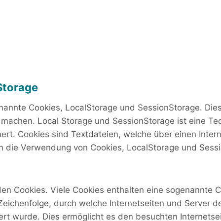
Storage
enannte Cookies, LocalStorage und SessionStorage. Die
zu machen. Local Storage und SessionStorage ist eine Te
ert. Cookies sind Textdateien, welche über einen Int
n die Verwendung von Cookies, LocalStorage und Sessi
en Cookies. Viele Cookies enthalten eine sogenannte Co
Zeichenfolge, durch welche Internetseiten und Server 
t wurde. Dies ermöglicht es den besuchten Internetsei