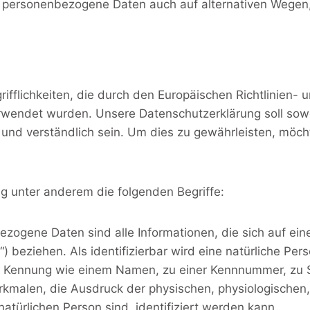
i, personenbezogene Daten auch auf alternativen Wegen,
ifflichkeiten, die durch den Europäischen Richtlinien-
ndet wurden. Unsere Datenschutzerklärung soll sowohl 
und verständlich sein. Um dies zu gewährleisten, möc
g unter anderem die folgenden Begriffe:
e Daten sind alle Informationen, die sich auf eine ide
 beziehen. Als identifizierbar wird eine natürliche Pers
r Kennung wie einem Namen, zu einer Kennnummer, zu S
alen, die Ausdruck der physischen, physiologischen, g
 natürlichen Person sind, identifiziert werden kann.