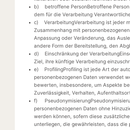
b) betroffene PersonBetroffene Person is
dem für die Verarbeitung Verantwortlich
c) VerarbeitungVerarbeitung ist jeder m
Zusammenhang mit personenbezogenen Dat
Anpassung oder Veränderung, das Ausles
andere Form der Bereitstellung, den Abg
d) Einschränkung der VerarbeitungEinsc
Ziel, ihre künftige Verarbeitung einzusch
e) ProfilingProfiling ist jede Art der a
personenbezogenen Daten verwendet werd
bewerten, insbesondere, um Aspekte bezüg
Zuverlässigkeit, Verhalten, Aufenthaltso
f) PseudonymisierungPseudonymisierung 
personenbezogenen Daten ohne Hinzuzieh
werden können, sofern diese zusätzlic
unterliegen, die gewährleisten, dass die