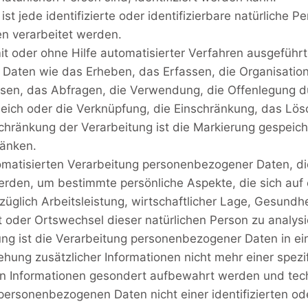
t jede identifizierte oder identifizierbare natürliche
en verarbeitet werden.
it oder ohne Hilfe automatisierter Verfahren ausgeführ
en wie das Erheben, das Erfassen, die Organisation,
en, das Abfragen, die Verwendung, die Offenlegung du
leich oder die Verknüpfung, die Einschränkung, das Lös
hränkung der Verarbeitung ist die Markierung gespei
ränken.
utomatisierten Verarbeitung personenbezogener Daten, di
en, um bestimmte persönliche Aspekte, die sich auf e
lich Arbeitsleistung, wirtschaftlicher Lage, Gesundheit
rt oder Ortswechsel dieser natürlichen Person zu analys
ist die Verarbeitung personenbezogener Daten in ein
ung zusätzlicher Informationen nicht mehr einer spezi
hen Informationen gesondert aufbewahrt werden und te
 personenbezogenen Daten nicht einer identifizierten ode