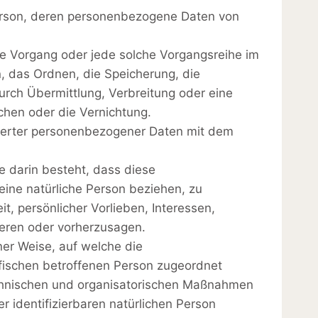
 Person, deren personenbezogene Daten von
te Vorgang oder jede solche Vorgangsreihe im
 das Ordnen, die Speicherung, die
rch Übermittlung, Verbreitung oder eine
chen oder die Vernichtung.
cherter personenbezogener Daten mit dem
e darin besteht, dass diese
ine natürliche Person beziehen, zu
, persönlicher Vorlieben, Interessen,
ieren oder vorherzusagen.
er Weise, auf welche die
fischen betroffenen Person zugeordnet
chnischen und organisatorischen Maßnahmen
r identifizierbaren natürlichen Person