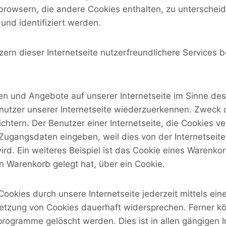
browsern, die andere Cookies enthalten, zu unterschei
und identifiziert werden.
rn dieser Internetseite nutzerfreundlichere Services b
nen und Angebote auf unserer Internetseite im Sinne de
enutzer unserer Internetseite wiederzuerkennen. Zweck 
ichtern. Der Benutzer einer Internetseite, die Cookies v
e Zugangsdaten eingeben, weil dies von der Internetse
d. Ein weiteres Beispiel ist das Cookie eines Warenko
len Warenkorb gelegt hat, über ein Cookie.
ookies durch unsere Internetseite jederzeit mittels ei
etzung von Cookies dauerhaft widersprechen. Ferner kö
rogramme gelöscht werden. Dies ist in allen gängigen I