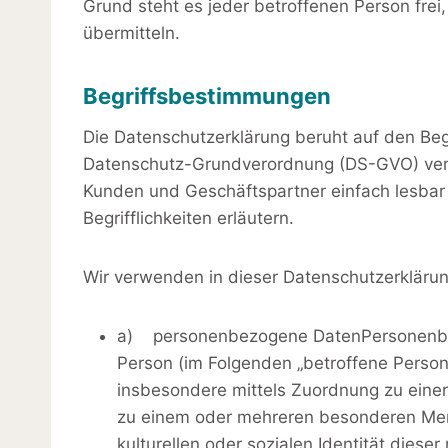
Grund steht es jeder betroffenen Person fre
übermitteln.
Begriffsbestimmungen
Die Datenschutzerklärung beruht auf den Begr
Datenschutz-Grundverordnung (DS-GVO) verwe
Kunden und Geschäftspartner einfach lesbar 
Begrifflichkeiten erläutern.
Wir verwenden in dieser Datenschutzerklärun
a) personenbezogene DatenPersonenbezogen
Person (im Folgenden „betroffene Person“)
insbesondere mittels Zuordnung zu eine
zu einem oder mehreren besonderen Merkm
kulturellen oder sozialen Identität dieser