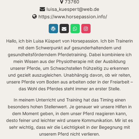
73760
luisa_kuespert@web.de
https://www.horsepassion.info/
Hallo, ich bin Luisa Küspert von Horsepassion. Ich bin Trainerin
mit dem Schwerpunkt auf gesunderhaltendem und
gesundheitsförderndem Pferdetraining. Dabei kombiniere ich
mein Wissen aus der Physiotherapie mit der Ausbildung
unserer Pferde, um Schwachstellen frühzeitig zu erkennen
und gezielt auszugleichen. Unabhängig davon, ob wir reiten,
unsere Pferde vom Boden aus arbeiten oder in der Freiarbeit –
das Wohl des Pferdes steht immer an erster Stelle.
In meinem Unterricht und Training hat das Timing einen
besonders hohen Stellenwert. Je genauer wir unsere Hilfen in
dem Moment geben, in dem unser Pferd reagieren kann,
desto feiner und leichter wird unsere Kommunikation. Mir ist es
sehr wichtig, dass wir die Leichtigkeit in der Begegnung mit
unserem Pferd nicht verlieren.