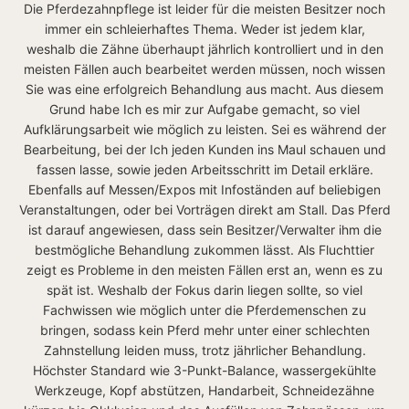
Die Pferdezahnpflege ist leider für die meisten Besitzer noch
immer ein schleierhaftes Thema. Weder ist jedem klar,
weshalb die Zähne überhaupt jährlich kontrolliert und in den
meisten Fällen auch bearbeitet werden müssen, noch wissen
Sie was eine erfolgreich Behandlung aus macht. Aus diesem
Grund habe Ich es mir zur Aufgabe gemacht, so viel
Aufklärungsarbeit wie möglich zu leisten. Sei es während der
Bearbeitung, bei der Ich jeden Kunden ins Maul schauen und
fassen lasse, sowie jeden Arbeitsschritt im Detail erkläre.
Ebenfalls auf Messen/Expos mit Infoständen auf beliebigen
Veranstaltungen, oder bei Vorträgen direkt am Stall. Das Pferd
ist darauf angewiesen, dass sein Besitzer/Verwalter ihm die
bestmögliche Behandlung zukommen lässt. Als Fluchttier
zeigt es Probleme in den meisten Fällen erst an, wenn es zu
spät ist. Weshalb der Fokus darin liegen sollte, so viel
Fachwissen wie möglich unter die Pferdemenschen zu
bringen, sodass kein Pferd mehr unter einer schlechten
Zahnstellung leiden muss, trotz jährlicher Behandlung.
Höchster Standard wie 3-Punkt-Balance, wassergekühlte
Werkzeuge, Kopf abstützen, Handarbeit, Schneidezähne