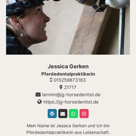
Jessica Gerken
Pferdedentalpraktikerin
015259873163
21717
termin@jg-horsedentist.de
https://jg-horsedentist.de
Mein Name ist Jessica Gerken und ich bin
Pferdedentalpraktikerin aus Leidenschaft.