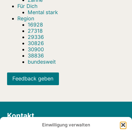
Für Dich
Mental stark
Region
16928
27318
29336
30826
30900
38836
bundesweit
Feedback geben
Kontakt
Einwilligung verwalten